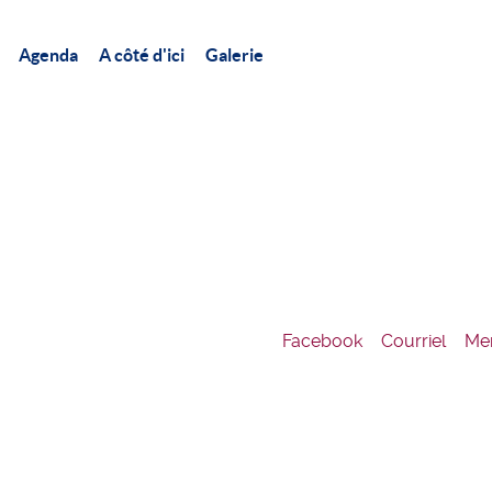
Agenda
A côté d'ici
Galerie
Facebook
Courriel
Men