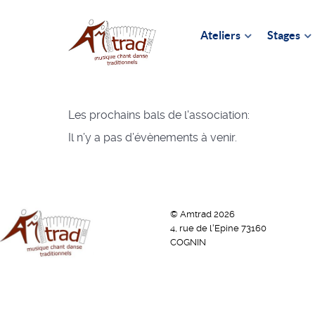
Ateliers
Stages
Les prochains bals de l'association:
Il n’y a pas d’évènements à venir.
© Amtrad 2026
4, rue de l'Epine 73160
COGNIN