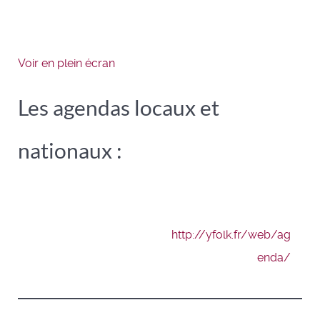
Voir en plein écran
Les agendas locaux et
nationaux :
http://yfolk.fr/web/ag
enda/