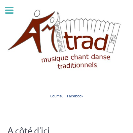
Courriel
Facebook
A côté d’ici…