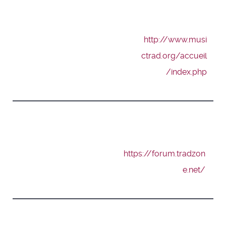
http://www.musi
ctrad.org/accueil
/index.php
https://forum.tradzon
e.net/