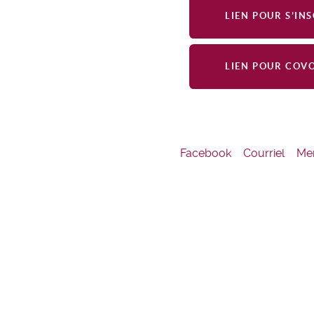
LIEN POUR S’IN
LIEN POUR COV
Facebook
Courriel
Men