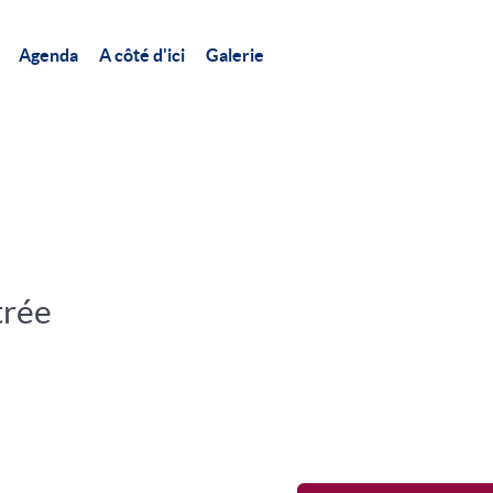
Agenda
A côté d'ici
Galerie
trée