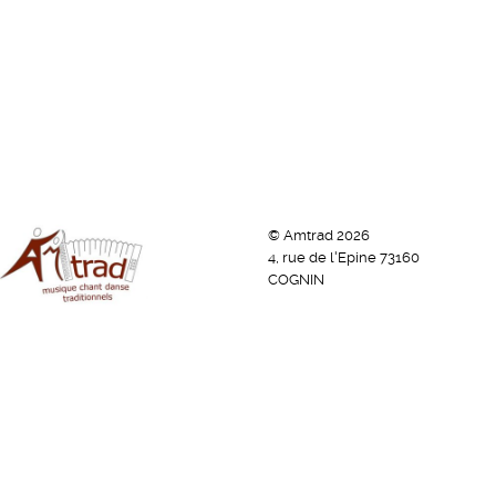
© Amtrad 2026
4, rue de l'Epine 73160
COGNIN