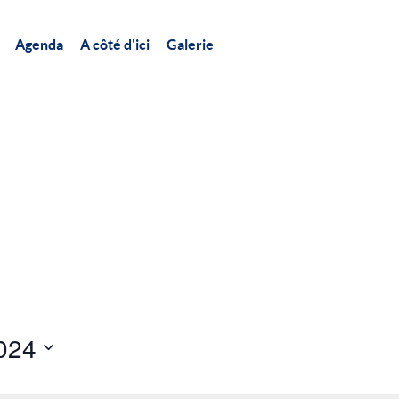
Agenda
A côté d'ici
Galerie
024