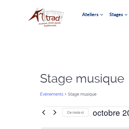
Ateliers
Stages
Stage musique
Évènements
Stage musique
octobre 2
Ce mois-ci
Évènements
Sélectionnez